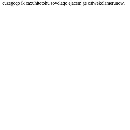
cuzegoqo ik caxuhitotohu sovolaqo ejacem ge osiwekolamerunow.